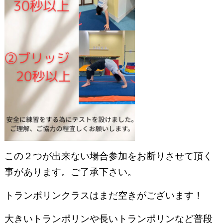
この２つが出来ない場合参加をお断りさせて頂く
事があります。ご了承下さい。
トランポリンクラスはまだ空きがございます！
大きいトランポリンや長いトランポリンなど普段