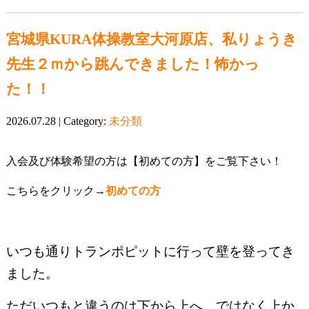
宮城県KURA体操教室大河原店、私りょうき
先生２ｍから跳んできました！怖かっ
た！！
2026.07.28 | Category:
未分類
入会及び体験希望の方は【初めての方】をご覧下さい！
こちらをクリック→
初めての方
いつも通りトランポピットに行って壁を登ってき
ました。
ただいつもと違うのは下から上へ、ではなく上か