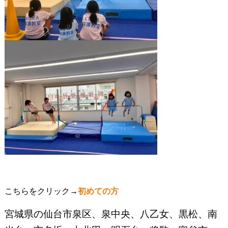
こちらをクリック→
初めての
方
宮城県の仙台市泉区、泉中央、八乙女、黒松、南