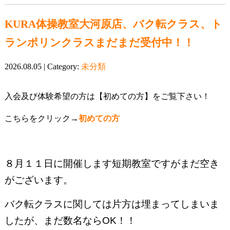
KURA体操教室大河原店、バク転クラス、ト
ランポリンクラスまだまだ受付中！！
2026.08.05 | Category:
未分類
入会及び体験希望の方は【初めての方】をご覧下さい！
こちらをクリック→
初めての方
８月１１日に開催します短期教室ですがまだ空き
がございます。
バク転クラスに関しては片方は埋まってしまいま
したが、まだ数名ならOK！！