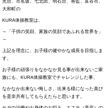
光台、市名坂、七北田、明石台、将監、富谷市、
大和町の
KURA体操教室は、
～「子供の笑顔、家族の笑顔であふれる世界を」
～
上記を理念に、お子様の健やかな成長を目指しま
す。
お子様の頑張りをなかなか見る事が出来ないご家
族にも、KURA体操教室でチャレンジした事、
なかなか出来ない悔しさ、出来る様になった喜び
を是非共有してもらえたらと思います。
ケガの治療やお身体のお悩み、エステ（美容）の