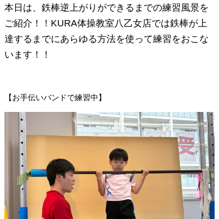
本日は、鉄棒逆上がりができるまでの練習風景を
ご紹介！！KURA体操教室八乙女店では鉄棒が上
達するまでにあらゆる方法を使って練習をおこな
います！！
【お手伝いバンドで練習中】