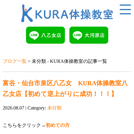
ブログ一覧
> 未分類 - KURA体操教室の記事一覧
富谷・仙台市泉区八乙女 KURA体操教室八
乙女店【初めて逆上がりに成功！！！】
2026.08.07 | Category:
未分類
こちらをクリック→
初めての
方