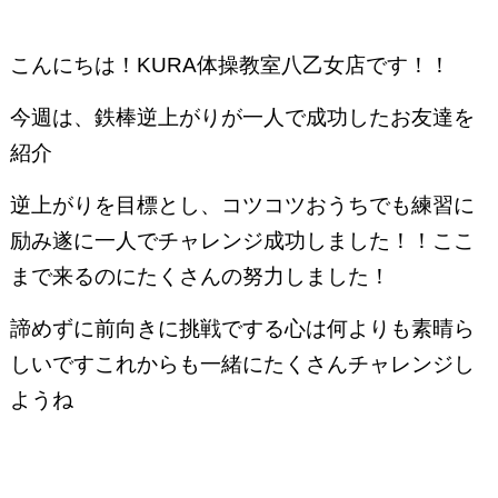
こんにちは！KURA体操教室八乙女店です！！
今週は、鉄棒逆上がりが一人で成功したお友達を
紹介
逆上がりを目標とし、コツコツおうちでも練習に
励み遂に一人でチャレンジ成功しました！！ここ
まで来るのにたくさんの努力しました！
諦めずに前向きに挑戦でする心は何よりも素晴ら
しいです
これからも一緒にたくさんチャレンジし
ようね