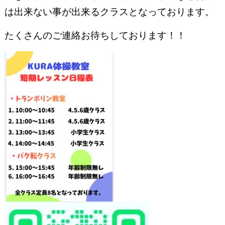
は出来ない事が出来るクラスとなっております。
たくさんのご連絡お待ちしております！！