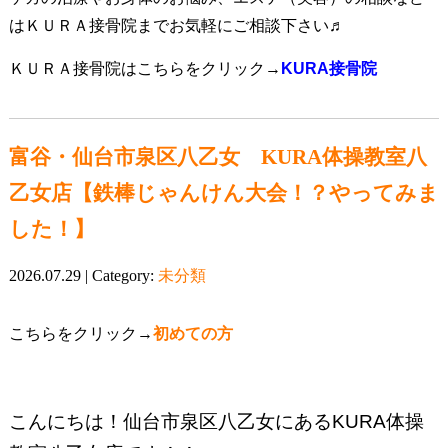
はＫＵＲＡ接骨院までお気軽にご相談下さい♬
ＫＵＲＡ接骨院はこちらをクリック→
KURA接骨院
富谷・仙台市泉区八乙女 KURA体操教室八
乙女店【鉄棒じゃんけん大会！？やってみま
した！】
2026.07.29 | Category:
未分類
こちらをクリック→
初めての
方
こんにちは！仙台市泉区八乙女にあるKURA体操