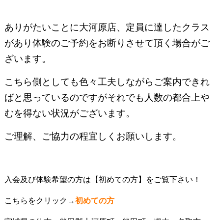
ありがたいことに大河原店、定員に達したクラス
があり体験のご予約をお断りさせて頂く場合がご
ざいます。
こちら側としても色々工夫しながらご案内できれ
ばと思っているのですがそれでも人数の都合上や
むを得ない状況がございます。
ご理解、ご協力の程宜しくお願いします。
入会及び体験希望の方は【初めての方】をご覧下さい！
こちらをクリック→
初めての
方