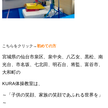
こちらをクリック→
初めての
方
宮城県の仙台市泉区、泉中央、八乙女、黒松、南
光台、市名坂、七北田、明石台、将監、富谷市、
大和町の
KURA体操教室は、
～「子供の笑顔、家族の笑顔であふれる世界を」
～