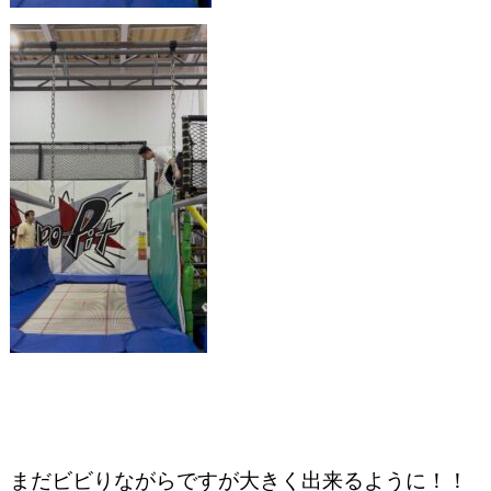
まだビビりながらですが大きく出来るように！！