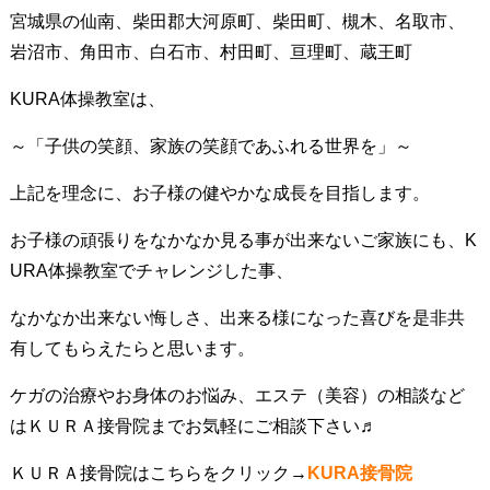
宮城県の仙南、柴田郡大河原町、柴田町、槻木、名取市、
岩沼市、角田市、白石市、村田町、亘理町、蔵王町
KURA体操教室は、
～「子供の笑顔、家族の笑顔であふれる世界を」～
上記を理念に、お子様の健やかな成長を目指します。
お子様の頑張りをなかなか見る事が出来ないご家族にも、K
URA体操教室でチャレンジした事、
なかなか出来ない悔しさ、出来る様になった喜びを是非共
有してもらえたらと思います。
ケガの治療やお身体のお悩み、エステ（美容）の相談など
はＫＵＲＡ接骨院までお気軽にご相談下さい♬
ＫＵＲＡ接骨院はこちらをクリック→
KURA接骨院