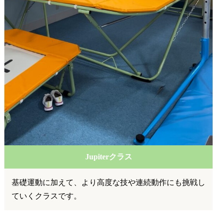
Jupiterクラス
基礎運動に加えて、より高度な技や連続動作にも挑戦し
ていくクラスです。