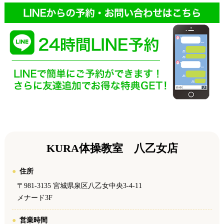
KURA体操教室 八乙女店
住所
〒981-3135 宮城県泉区八乙女中央3-4-11
メナード3F
営業時間