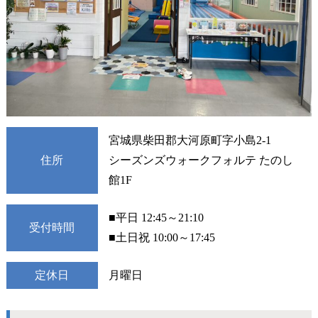
宮城県柴田郡大河原町字小島2-1
住所
シーズンズウォークフォルテ たのし
館1F
■平日 12:45～21:10
受付時間
■土日祝 10:00～17:45
定休日
月曜日