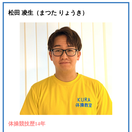
松田 凌生（まつた りょうき）
体操競技歴14年