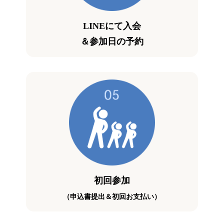
LINEにて入会
＆参加日の予約
初回参加
（申込書提出＆初回お支払い）