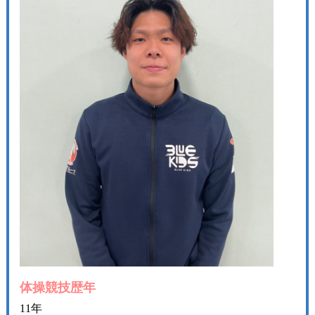
体操競技歴年
11年