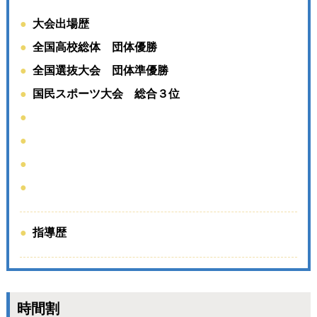
大会出場歴
全国高校総体 団体優勝
全国選抜大会 団体準優勝
国民スポーツ大会 総合３位
指導歴
時間割