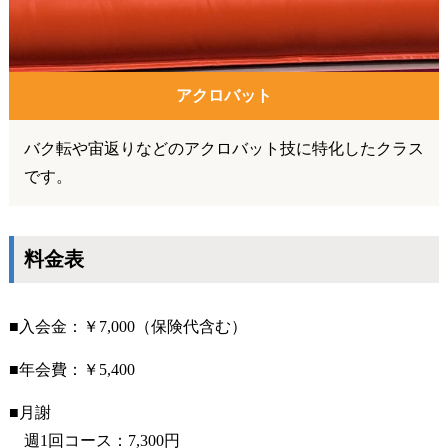
アクロバット
バク転や宙返りなどのアクロバット技に特化したクラス
です。
料金表
■入会金：￥7,000（保険代含む）
■年会費：￥5,400
■月謝
週1回コース：7,300円