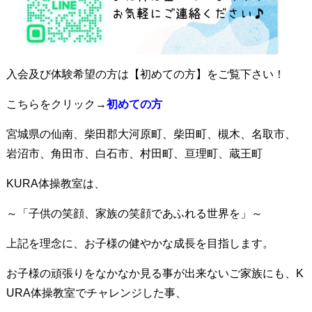
入会及び体験希望の方は【初めての方】をご覧下さい！
こちらをクリック→
初めての
方
宮城県の仙南、柴田郡大河原町、柴田町、槻木、名取市、
岩沼市、角田市、白石市、村田町、亘理町、蔵王町
KURA体操教室は、
～「子供の笑顔、家族の笑顔であふれる世界を」～
上記を理念に、お子様の健やかな成長を目指します。
お子様の頑張りをなかなか見る事が出来ないご家族にも、K
URA体操教室でチャレンジした事、