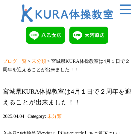
ブログ一覧
>
未分類
> 宮城県KURA体操教室は4月１日で２
周年を迎えることが出来ました！！
宮城県KURA体操教室は4月１日で２周年を迎
えることが出来ました！！
2025.04.04 | Category:
未分類
入会及び体験希望の方は【初めての方】をご覧下さい！