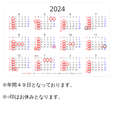
※年間４９日となっております。
※○印はお休みとなります。